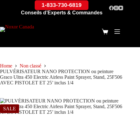
1-833-730-6819
Conseils d’Experts & Commandes
Home
Non classé
PULVÉRISATEUR NANO PROTECTION ou peinture
Graco Ultra 450 Electric Airless Paint Sprayer, Stand, 25F506
AVEC PISTOLET ET 25’ inclus 1/4
SALE