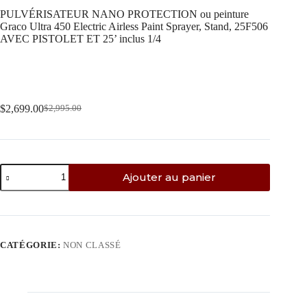
PULVÉRISATEUR NANO PROTECTION ou peinture
Graco Ultra 450 Electric Airless Paint Sprayer, Stand, 25F506
AVEC PISTOLET ET 25’ inclus 1/4
$
2,699.00
$
2,995.00
Ajouter au panier
CATÉGORIE:
NON CLASSÉ