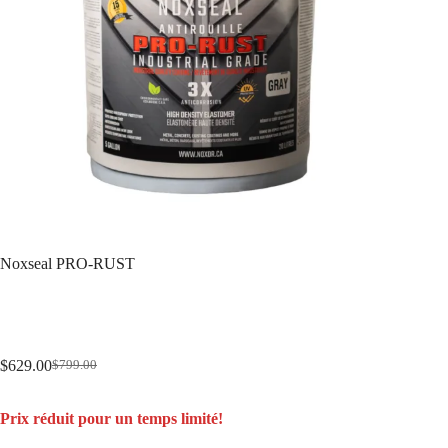
Noxseal PRO-RUST
$
629.00
$
799.00
Prix réduit pour un temps limité!