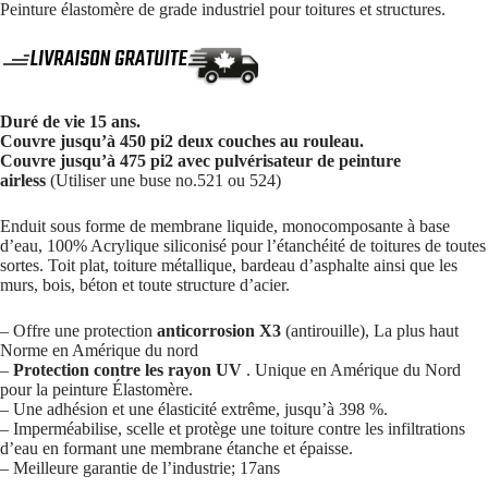
Peinture élastomère de grade industriel pour toitures et structures.
Duré de vie 15 ans.
Couvre jusqu’à 450 pi2 deux couches au rouleau.
Couvre jusqu’à 475 pi2 avec pulvérisateur de peinture
airless
(Utiliser une buse no.521 ou 524)
Enduit sous forme de membrane liquide, monocomposante à base
d’eau, 100% Acrylique siliconisé pour l’étanchéité de toitures de toutes
sortes. Toit plat, toiture métallique, bardeau d’asphalte ainsi que les
murs, bois, béton et toute structure d’acier.
– Offre une protection
anticorrosion X3
(antirouille), La plus haut
Norme en Amérique du nord
–
Protection contre les rayon UV
. Unique en Amérique du Nord
pour la peinture Élastomère.
– Une adhésion et une élasticité extrême, jusqu’à 398 %.
– Imperméabilise, scelle et protège une toiture contre les infiltrations
d’eau en formant une membrane étanche et épaisse.
– Meilleure garantie de l’industrie; 17ans