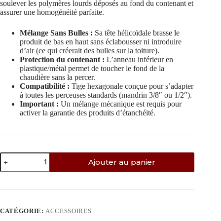
soulever les polymères lourds déposés au fond du contenant et
assurer une homogénéité parfaite.
Mélange Sans Bulles :
Sa tête hélicoïdale brasse le
produit de bas en haut sans éclabousser ni introduire
d’air (ce qui créerait des bulles sur la toiture).
Protection du contenant :
L’anneau inférieur en
plastique/métal permet de toucher le fond de la
chaudière sans la percer.
Compatibilité :
Tige hexagonale conçue pour s’adapter
à toutes les perceuses standards (mandrin 3/8″ ou 1/2″).
Important :
Un mélange mécanique est requis pour
activer la garantie des produits d’étanchéité.
Ajouter au panier
CATÉGORIE:
ACCESSOIRES