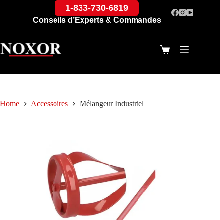
1-833-730-6819
Conseils d’Experts & Commandes
Home
Accessoires
Mélangeur Industriel